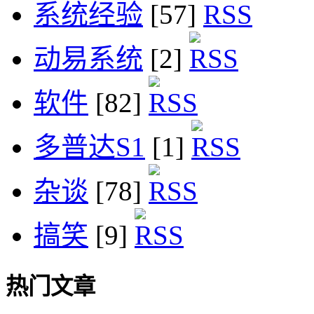
系统经验
[57]
动易系统
[2]
软件
[82]
多普达S1
[1]
杂谈
[78]
搞笑
[9]
热门文章