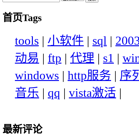
首页Tags
tools
|
小软件
|
sql
|
200
动易
|
ftp
|
代理
|
s1
|
wi
windows
|
http服务
|
序
音乐
|
qq
|
vista激活
|
最新评论