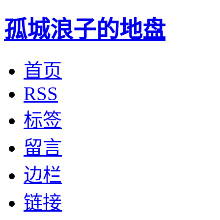
孤城浪子的地盘
首页
RSS
标签
留言
边栏
链接