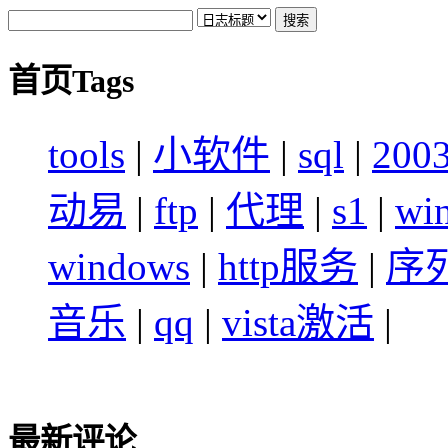
首页Tags
tools
|
小软件
|
sql
|
200
动易
|
ftp
|
代理
|
s1
|
wi
windows
|
http服务
|
序
音乐
|
qq
|
vista激活
|
最新评论