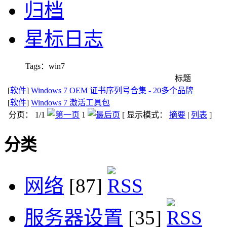
归档
星标日志
Tags：win7
标题
[
软件
]
Windows 7 OEM 证书序列号合集 - 20多个品牌
[
软件
]
Windows 7 激活工具包
分页： 1/1
1
[ 显示模式：
摘要
|
列表
]
分类
网络
[87]
服务器设置
[35]