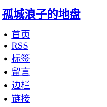
孤城浪子的地盘
首页
RSS
标签
留言
边栏
链接