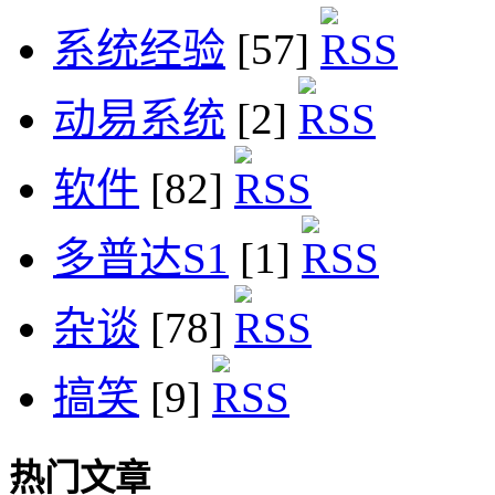
系统经验
[57]
动易系统
[2]
软件
[82]
多普达S1
[1]
杂谈
[78]
搞笑
[9]
热门文章