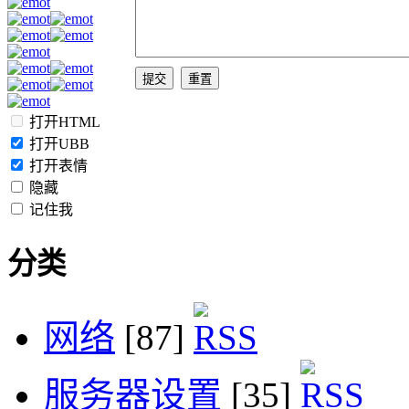
打开HTML
打开UBB
打开表情
隐藏
记住我
分类
网络
[87]
服务器设置
[35]