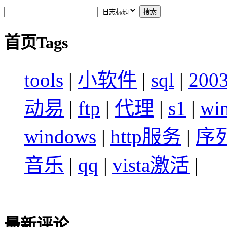
首页Tags
tools
|
小软件
|
sql
|
200
动易
|
ftp
|
代理
|
s1
|
wi
windows
|
http服务
|
序
音乐
|
qq
|
vista激活
|
最新评论