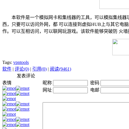
本软件是一个模拟网卡和集线器的工具，可以模拟集线器功能
西，只要可以访问外网，都 可以连接到虚拟HUB上与其它电
作。可以互相访问，可以联网玩游戏。该软件能够突破防 火
Tags:
vpntools
软件
|
评论(0)
|
引用(0)
|
阅读(9461)
发表评论
表情
昵称
密码
网址
电邮