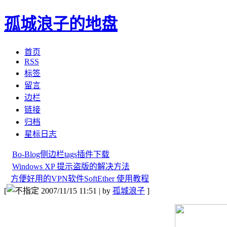
孤城浪子的地盘
首页
RSS
标签
留言
边栏
链接
归档
星标日志
Bo-Blog侧边栏tags插件下载
Windows XP 提示盗版的解决方法
方便好用的VPN软件SoftEther 使用教程
[
2007/11/15 11:51 | by
孤城浪子
]