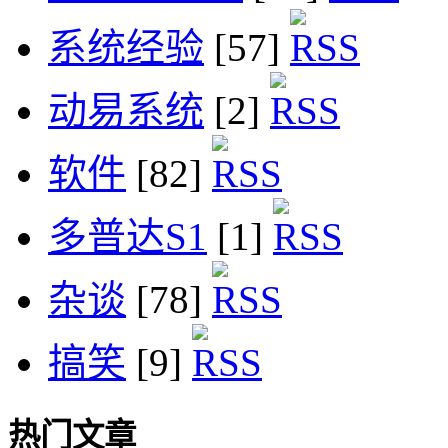
系统经验
[57]
动易系统
[2]
软件
[82]
多普达S1
[1]
杂谈
[78]
搞笑
[9]
热门文章