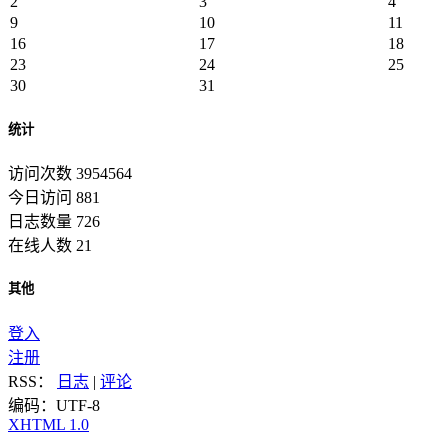
2
3
4
9
10
11
16
17
18
23
24
25
30
31
统计
访问次数 3954564
今日访问 881
日志数量 726
在线人数 21
其他
登入
注册
RSS：
日志
|
评论
编码：UTF-8
XHTML 1.0