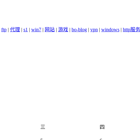
|
ftp
|
代理
|
s1
|
win7
|
网站
|
游戏
|
bo-blog
|
vpn
|
windows
|
http服
三
四