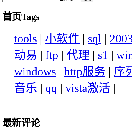
首页Tags
tools
|
小软件
|
sql
|
200
动易
|
ftp
|
代理
|
s1
|
wi
windows
|
http服务
|
序
音乐
|
qq
|
vista激活
|
最新评论