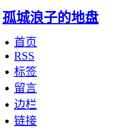
孤城浪子的地盘
首页
RSS
标签
留言
边栏
链接