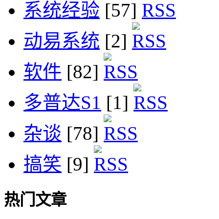
系统经验
[57]
动易系统
[2]
软件
[82]
多普达S1
[1]
杂谈
[78]
搞笑
[9]
热门文章