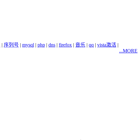
务
|
序列号
|
mysql
|
php
|
dns
|
firefox
|
音乐
|
qq
|
vista激活
|
...MORE