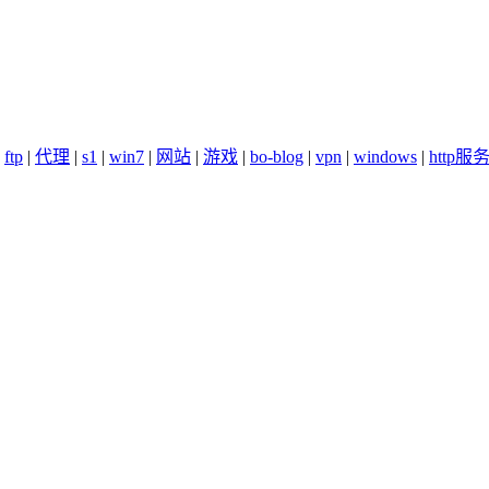
|
ftp
|
代理
|
s1
|
win7
|
网站
|
游戏
|
bo-blog
|
vpn
|
windows
|
http服