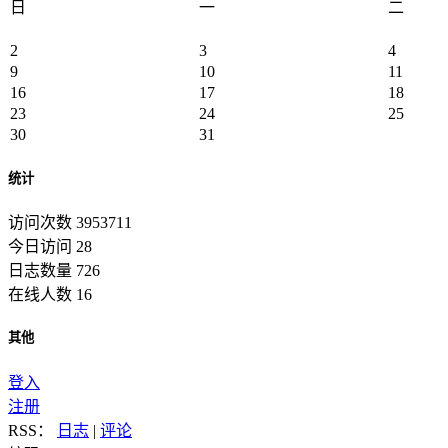
日
一
二
2
3
4
9
10
11
16
17
18
23
24
25
30
31
统计
访问次数 3953711
今日访问 28
日志数量 726
在线人数 16
其他
登入
注册
RSS：
日志
|
评论