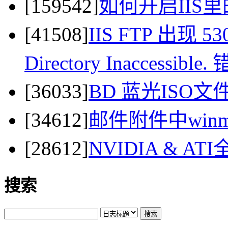
[159542]
如何开启IIS里
[41508]
IIS FTP 出现 530 
Directory Inaccessi
[36033]
BD 蓝光ISO
[34612]
邮件附件中winma
[28612]
NVIDIA & 
搜索