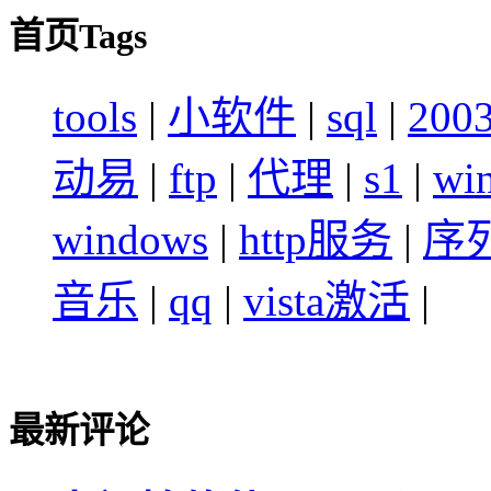
首页Tags
tools
|
小软件
|
sql
|
200
动易
|
ftp
|
代理
|
s1
|
wi
windows
|
http服务
|
序
音乐
|
qq
|
vista激活
|
最新评论