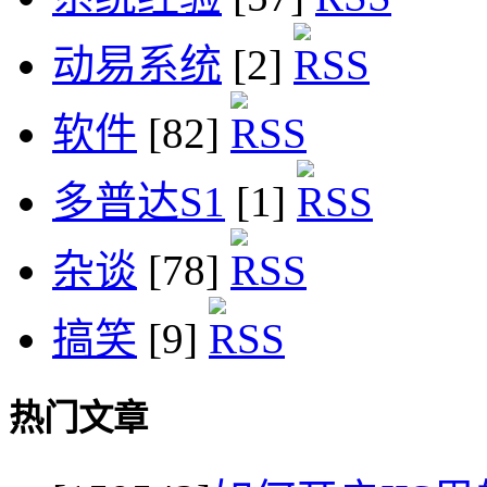
动易系统
[2]
软件
[82]
多普达S1
[1]
杂谈
[78]
搞笑
[9]
热门文章