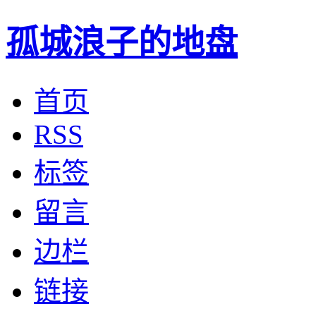
孤城浪子的地盘
首页
RSS
标签
留言
边栏
链接