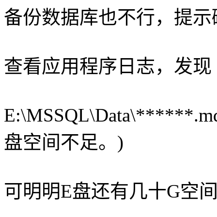
备份数据库也不行，提示
查看应用程序日志，发现
E:\MSSQL\Data\****
盘空间不足。)
可明明E盘还有几十G空