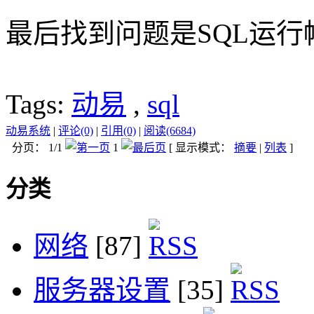
最后找到问题是SQL运
Tags:
动易
,
sql
动易系统
|
评论(0)
|
引用(0)
|
阅读(6684)
分页： 1/1
1
[ 显示模式：
摘要
|
列表
]
分类
网络
[87]
服务器设置
[35]