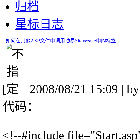
归档
星标日志
如何在其他ASP文件中调用动易SiteWeave中的标签
[
2008/08/21 15:09 | b
代码：
<!--#include file="Start.asp