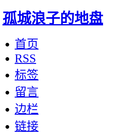
孤城浪子的地盘
首页
RSS
标签
留言
边栏
链接