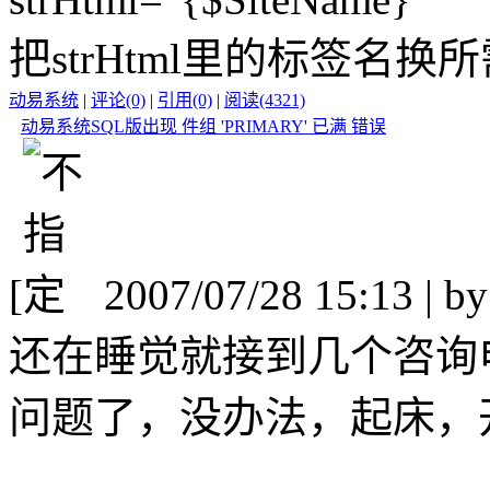
把strHtml里的标签名换
动易系统
|
评论(0)
|
引用(0)
|
阅读(4321)
动易系统SQL版出现 件组 'PRIMARY' 已满 错误
[
2007/07/28 15:13 | b
还在睡觉就接到几个咨询
问题了，没办法，起床，