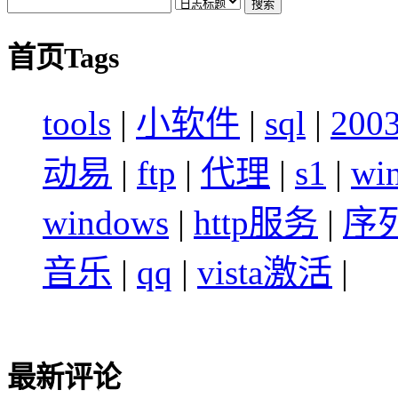
首页Tags
tools
|
小软件
|
sql
|
200
动易
|
ftp
|
代理
|
s1
|
wi
windows
|
http服务
|
序
音乐
|
qq
|
vista激活
|
最新评论