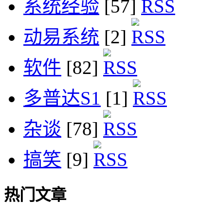
系统经验
[57]
动易系统
[2]
软件
[82]
多普达S1
[1]
杂谈
[78]
搞笑
[9]
热门文章