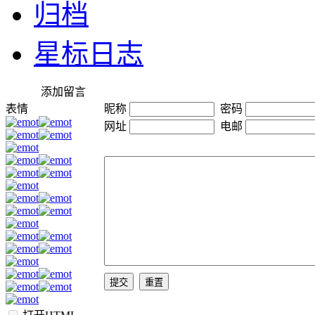
归档
星标日志
添加留言
表情
昵称
密码
网址
电邮