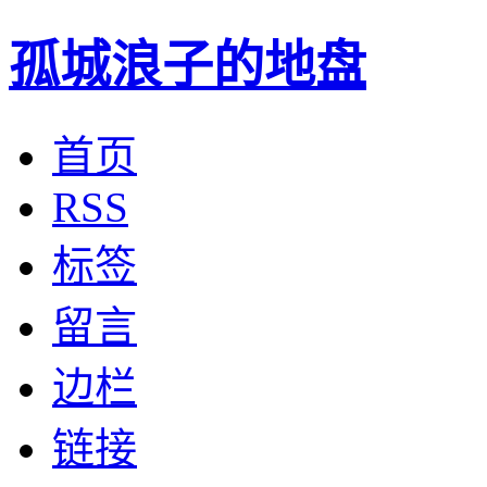
孤城浪子的地盘
首页
RSS
标签
留言
边栏
链接