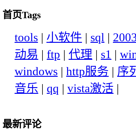
首页Tags
tools
|
小软件
|
sql
|
200
动易
|
ftp
|
代理
|
s1
|
wi
windows
|
http服务
|
序
音乐
|
qq
|
vista激活
|
最新评论