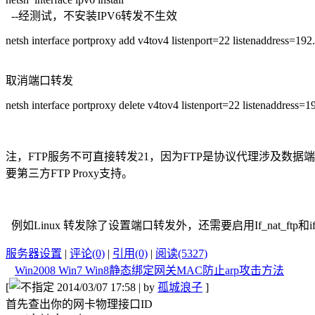
--经测试，不安装IPV6转发不生效
netsh interface portproxy add v4tov4 listenport=22 listenaddress=1
取消端口转发
netsh interface portproxy delete v4tov4 listenport=22 listenaddress=
注，FTP服务不可直接转发21，因为FTP是协议代理涉及数
要第三方FTP Proxy支持。
例如Linux 转发除了设置端口转发外，还需要启用If_nat_ftp和if_co
服务器设置
|
评论(0)
|
引用(0)
|
阅读(5327)
Win2008 Win7 Win8静态绑定网关MAC防止arp攻击方法
[
2014/03/07 17:58 | by
孤城浪子
]
首先查出你的网卡物理接口ID