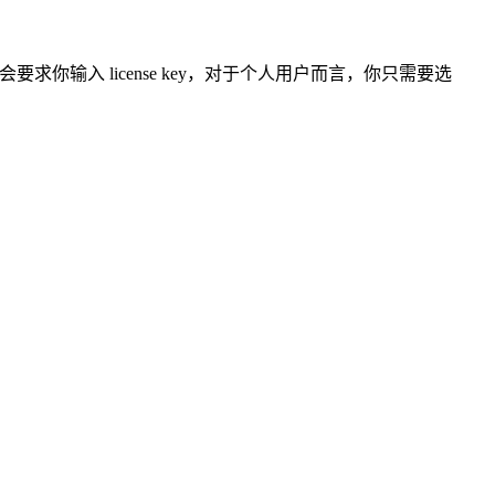
动时会要求你输入 license key，对于个人用户而言，你只需要选