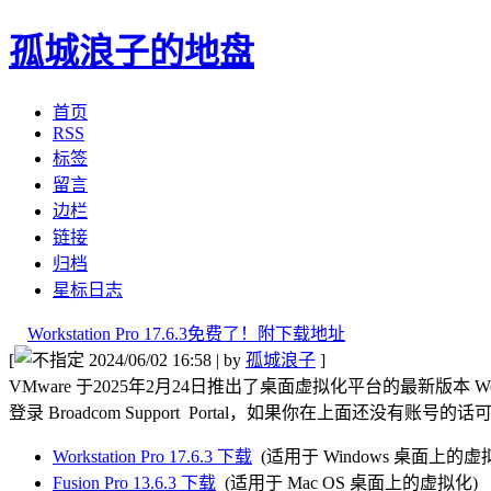
孤城浪子的地盘
首页
RSS
标签
留言
边栏
链接
归档
星标日志
Workstation Pro 17.6.3免费了！附下载地址
[
2024/06/02 16:58 | by
孤城浪子
]
VMware 于2025年2月24日推出了桌面虚拟化平台的最新版本 Work
登录 Broadcom Support Portal，如果你在上面还没有账
Workstation Pro 17.6.3 下载
(适用于 Windows 桌面上的虚
Fusion Pro 13.6.3 下载
(适用于 Mac OS 桌面上的虚拟化)