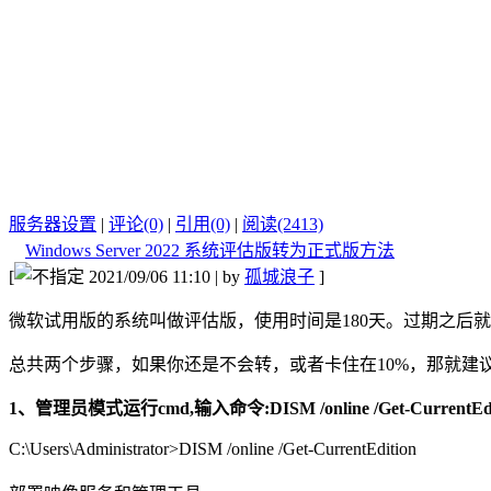
服务器设置
|
评论(0)
|
引用(0)
|
阅读(2413)
Windows Server 2022 系统评估版转为正式版方法
[
2021/09/06 11:10 | by
孤城浪子
]
微软试用版的系统叫做评估版，使用时间是180天。过期之后
总共两个步骤，如果你还是不会转，或者卡住在10%，那就建
1、管理员模式运行cmd,输入命令:DISM /online /Get-Current
C:\Users\Administrator>DISM /online /Get-CurrentEdition