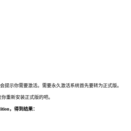
就会提示你需要激活。需要永久激活系统首先要转为正式版。
议你重新安装正式版的吧。
Edition，得到结果：