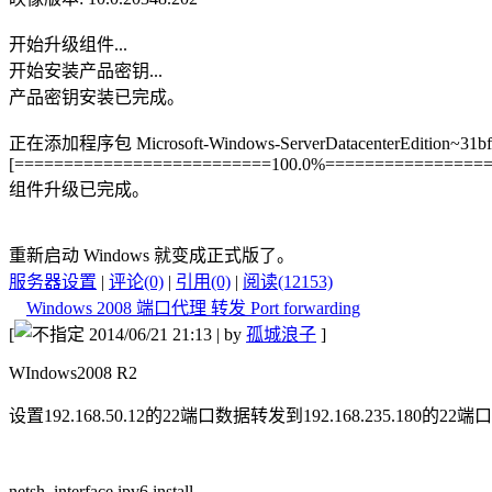
开始升级组件...
开始安装产品密钥...
产品密钥安装已完成。
正在添加程序包 Microsoft-Windows-ServerDatacenterEdition~31bf3
[==========================100.0%=================
组件升级已完成。
重新启动 Windows 就变成正式版了。
服务器设置
|
评论(0)
|
引用(0)
|
阅读(12153)
Windows 2008 端口代理 转发 Port forwarding
[
2014/06/21 21:13 | by
孤城浪子
]
WIndows2008 R2
设置192.168.50.12的22端口数据转发到192.168.235.180的22端口
netsh interface ipv6 install