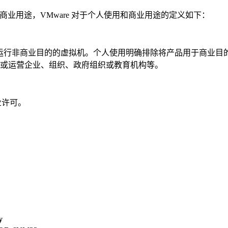
免费仅适用于非商业用途，VMware 对于个人使用和商业用途的定义如下：
装到电脑后，被用于运行非商业目的的虚拟机。个人使用明确排除将产品用
或运营企业、组织、政府组织或教育机构等。
企业许可。
y