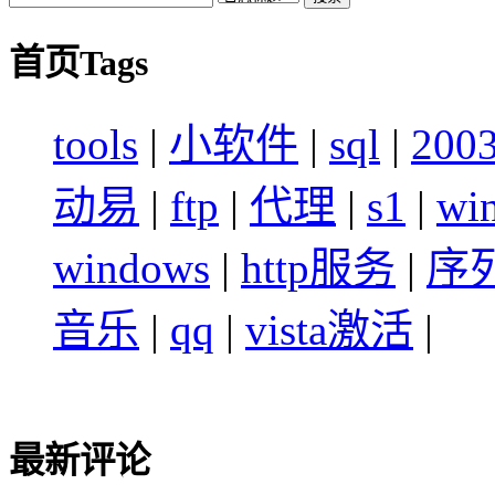
首页Tags
tools
|
小软件
|
sql
|
200
动易
|
ftp
|
代理
|
s1
|
wi
windows
|
http服务
|
序
音乐
|
qq
|
vista激活
|
最新评论