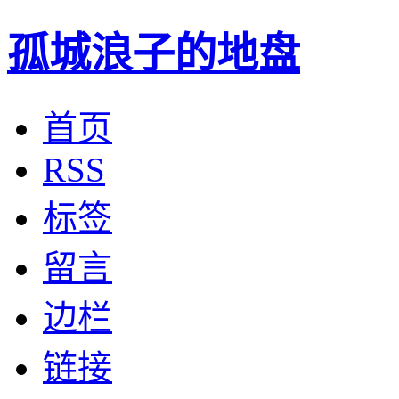
孤城浪子的地盘
首页
RSS
标签
留言
边栏
链接