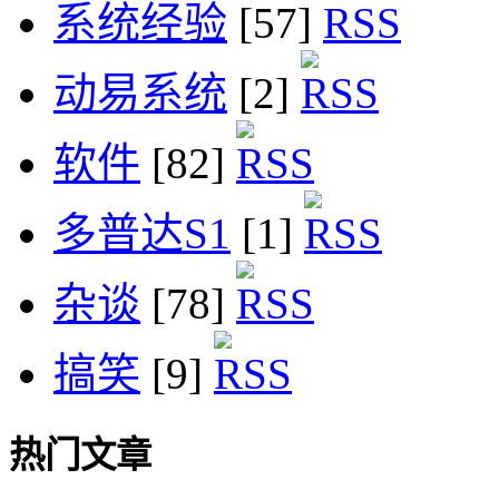
系统经验
[57]
动易系统
[2]
软件
[82]
多普达S1
[1]
杂谈
[78]
搞笑
[9]
热门文章