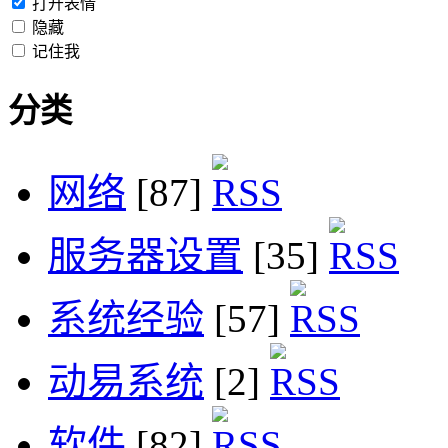
打开表情
隐藏
记住我
分类
网络
[87]
服务器设置
[35]
系统经验
[57]
动易系统
[2]
软件
[82]