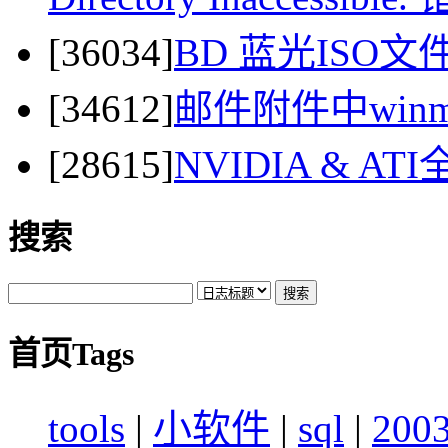
[36034]
BD 蓝光ISO
[34612]
邮件附件中winma
[28615]
NVIDIA & 
搜索
首页Tags
tools
|
小软件
|
sql
|
200