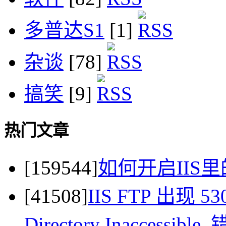
多普达S1
[1]
杂谈
[78]
搞笑
[9]
热门文章
[159544]
如何开启IIS里
[41508]
IIS FTP 出现 530 
Directory Inaccessi