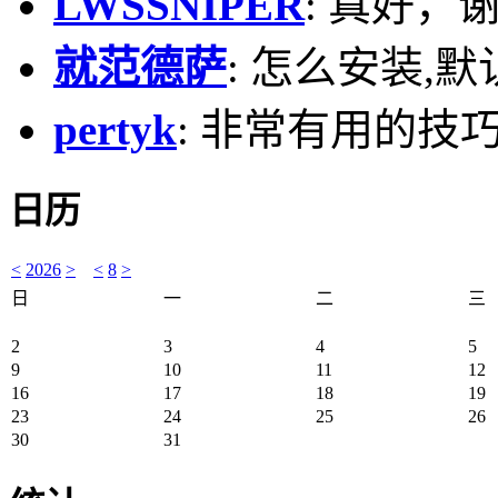
LWSSNIPER
: 真好，
就范德萨
: 怎么安装,默
pertyk
: 非常有用的技巧
日历
<
2026
>
<
8
>
日
一
二
三
2
3
4
5
9
10
11
12
16
17
18
19
23
24
25
26
30
31