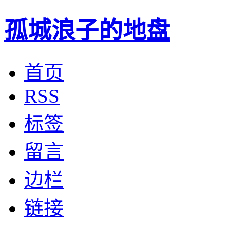
孤城浪子的地盘
首页
RSS
标签
留言
边栏
链接