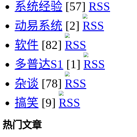
系统经验
[57]
动易系统
[2]
软件
[82]
多普达S1
[1]
杂谈
[78]
搞笑
[9]
热门文章