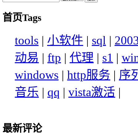
首页Tags
tools
|
小软件
|
sql
|
200
动易
|
ftp
|
代理
|
s1
|
wi
windows
|
http服务
|
序
音乐
|
qq
|
vista激活
|
最新评论