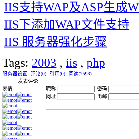
IIS支持WAP及ASP生成
IIS下添加WAP文件支持
IIS 服务器强化步骤
Tags:
2003
,
iis
,
php
服务器设置
|
评论(0)
|
引用(0)
|
阅读(7598)
发表评论
表情
昵称
密码
网址
电邮