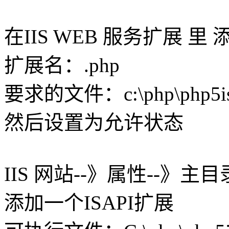
在IIS WEB 服务扩展 里
扩展名：.php
要求的文件：c:\php\php5isa
然后设置为允许状态
IIS 网站--》属性--》主目
添加一个ISAPI扩展