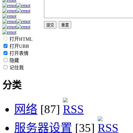
打开HTML
打开UBB
打开表情
隐藏
记住我
分类
网络
[87]
服务器设置
[35]