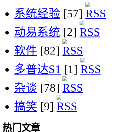
系统经验
[57]
动易系统
[2]
软件
[82]
多普达S1
[1]
杂谈
[78]
搞笑
[9]
热门文章