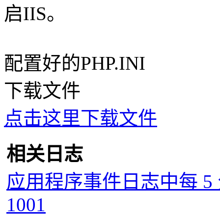
启IIS。
配置好的PHP.INI
下载文件
点击这里下载文件
相关日志
应用程序事件日志中每 5 分钟
1001