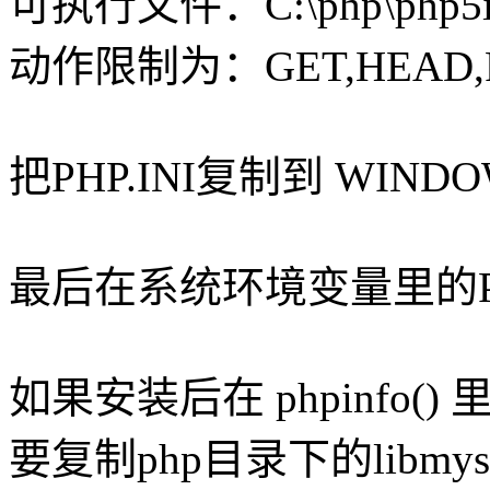
可执行文件：C:\php\php5isa
动作限制为：GET,HEAD,P
把PHP.INI复制到 WIND
最后在系统环境变量里的PATH后面
如果安装后在 phpinfo(
要复制php目录下的libmysq