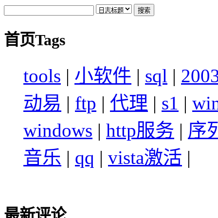
首页Tags
tools
|
小软件
|
sql
|
200
动易
|
ftp
|
代理
|
s1
|
wi
windows
|
http服务
|
序
音乐
|
qq
|
vista激活
|
最新评论