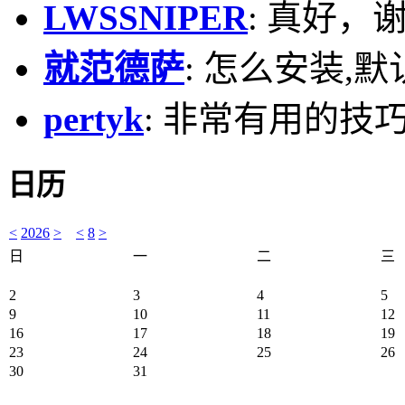
LWSSNIPER
: 真好，
就范德萨
: 怎么安装,默
pertyk
: 非常有用的技巧
日历
<
2026
>
<
8
>
日
一
二
三
2
3
4
5
9
10
11
12
16
17
18
19
23
24
25
26
30
31