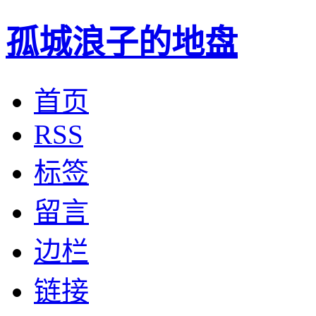
孤城浪子的地盘
首页
RSS
标签
留言
边栏
链接