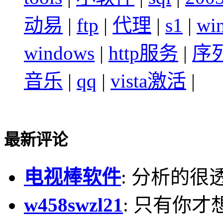
动易
|
ftp
|
代理
|
s1
|
wi
windows
|
http服务
|
序
音乐
|
qq
|
vista激活
|
最新评论
电视棒软件
: 分析的很
w458swzl21
: 只有你才