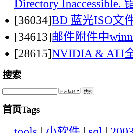
Directory Inaccessi
[36034]
BD 蓝光ISO
[34613]
邮件附件中winma
[28615]
NVIDIA & 
搜索
首页Tags
tools
|
小软件
|
sql
|
200