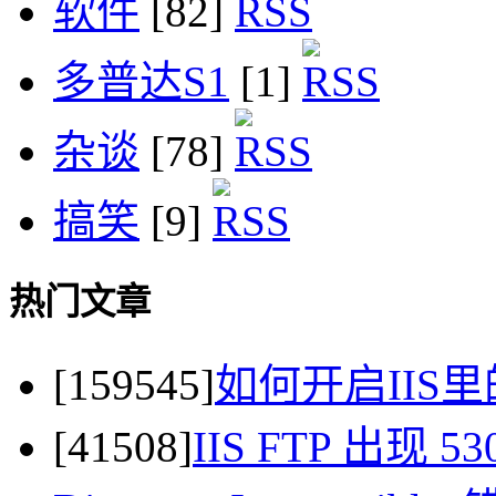
软件
[82]
多普达S1
[1]
杂谈
[78]
搞笑
[9]
热门文章
[159545]
如何开启IIS里
[41508]
IIS FTP 出现 530 