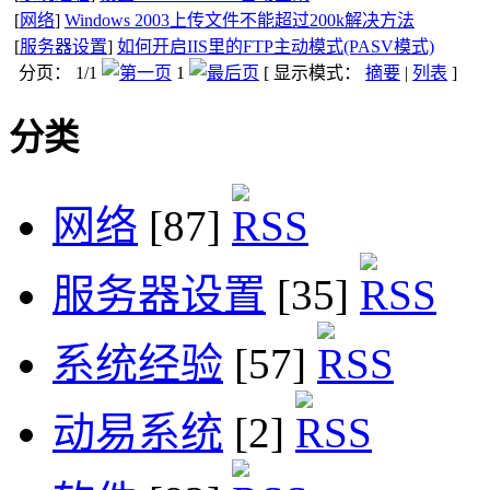
[
网络
]
Windows 2003上传文件不能超过200k解决方法
[
服务器设置
]
如何开启IIS里的FTP主动模式(PASV模式)
分页： 1/1
1
[ 显示模式：
摘要
|
列表
]
分类
网络
[87]
服务器设置
[35]
系统经验
[57]
动易系统
[2]