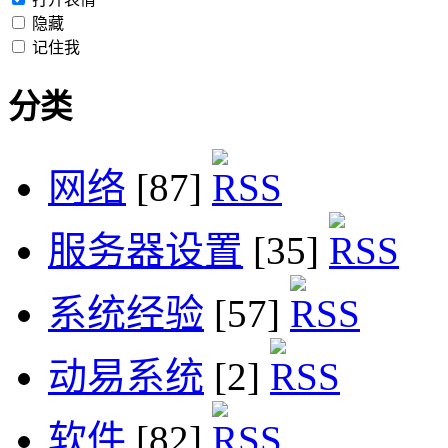
隐藏
记住我
分类
网络
[87]
服务器设置
[35]
系统经验
[57]
动易系统
[2]
软件
[82]