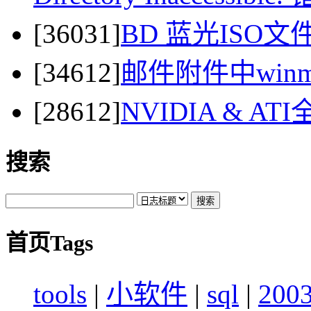
[36031]
BD 蓝光ISO
[34612]
邮件附件中winma
[28612]
NVIDIA & 
搜索
首页Tags
tools
|
小软件
|
sql
|
200