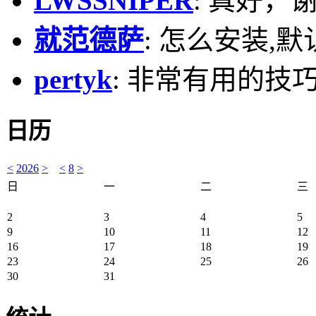
LWSSNIPER
: 真好，
就范德萨
: 怎么安装,默
pertyk
: 非常有用的技巧
日历
<
2026
>
<
8
>
日
一
二
三
2
3
4
5
9
10
11
12
16
17
18
19
23
24
25
26
30
31