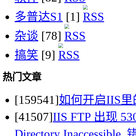
多普达S1
[1]
杂谈
[78]
搞笑
[9]
热门文章
[159541]
如何开启IIS里
[41507]
IIS FTP 出现 530 
Directory Inaccessi