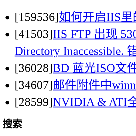
[159536]
如何开启IIS里
[41503]
IIS FTP 出现 530 
Directory Inaccessi
[36028]
BD 蓝光ISO
[34607]
邮件附件中winma
[28599]
NVIDIA & 
搜索