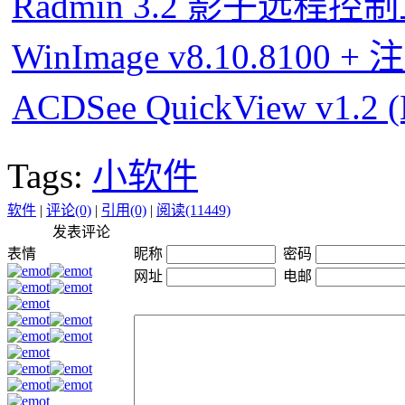
Radmin 3.2 影子远程控
WinImage v8.10.8100 +
ACDSee QuickView v1.2
Tags:
小软件
软件
|
评论(0)
|
引用(0)
|
阅读(11449)
发表评论
表情
昵称
密码
网址
电邮