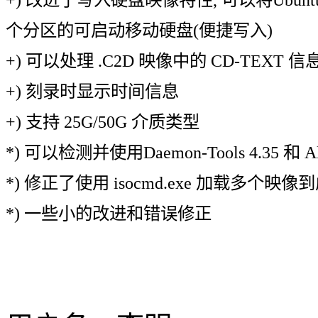
个分区的可启动移动硬盘(便捷写入)
+) 可以处理 .C2D 映像中的 CD-TEXT 信
+) 刻录时显示时间信息
+) 支持 25G/50G 介质类型
*) 可以检测并使用Daemon-Tools 4.35 和 A
*) 修正了使用 isocmd.exe 加载多个
*) 一些小的改进和错误修正