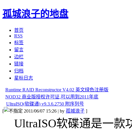
孤城浪子的地盘
首页
RSS
标签
留言
边栏
链接
归档
星标日志
Runtime RAID Reconstructor V4.02 英文绿色注册版
NOD32 商业版授权许可证,可以用到2011年底
UltraISO(软碟通) v9.3.6.2750 附序列号
[
2011/06/07 15:26 | by
孤城浪子
]
UltraISO软碟通是