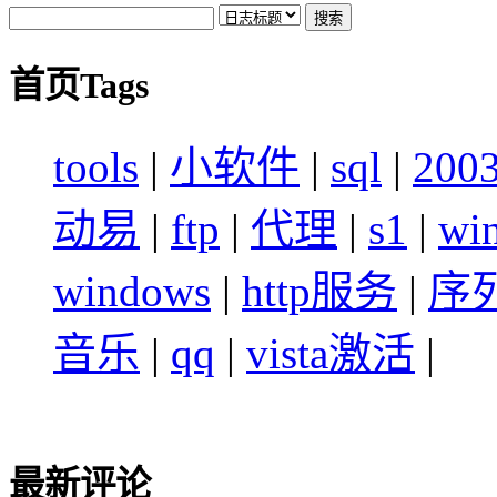
首页Tags
tools
|
小软件
|
sql
|
200
动易
|
ftp
|
代理
|
s1
|
wi
windows
|
http服务
|
序
音乐
|
qq
|
vista激活
|
最新评论