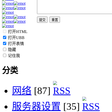
打开HTML
打开UBB
打开表情
隐藏
记住我
分类
网络
[87]
服务器设置
[35]