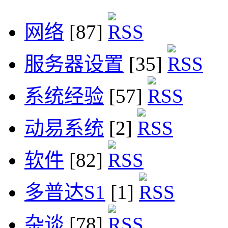
网络
[87]
服务器设置
[35]
系统经验
[57]
动易系统
[2]
软件
[82]
多普达S1
[1]
杂谈
[78]