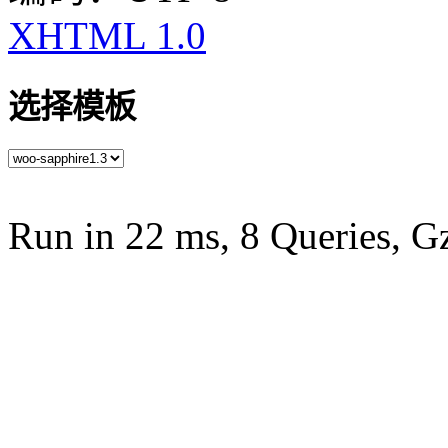
XHTML 1.0
选择模板
Run in 22 ms, 8 Queries, G