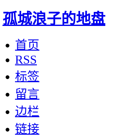
孤城浪子的地盘
首页
RSS
标签
留言
边栏
链接