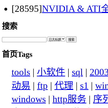
[28595]
NVIDIA & 
搜索
首页Tags
tools
|
小软件
|
sql
|
200
动易
|
ftp
|
代理
|
s1
|
wi
windows
|
http服务
|
序