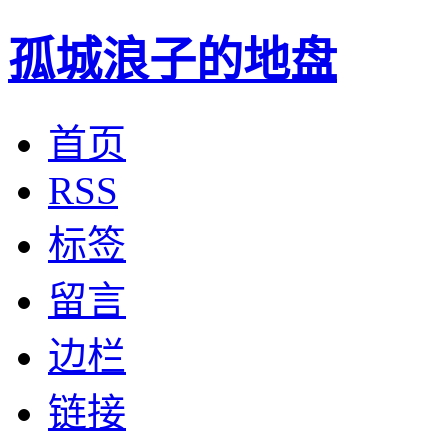
孤城浪子的地盘
首页
RSS
标签
留言
边栏
链接