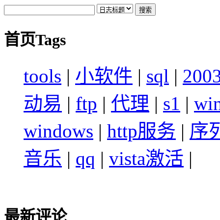
首页Tags
tools
|
小软件
|
sql
|
200
动易
|
ftp
|
代理
|
s1
|
wi
windows
|
http服务
|
序
音乐
|
qq
|
vista激活
|
最新评论