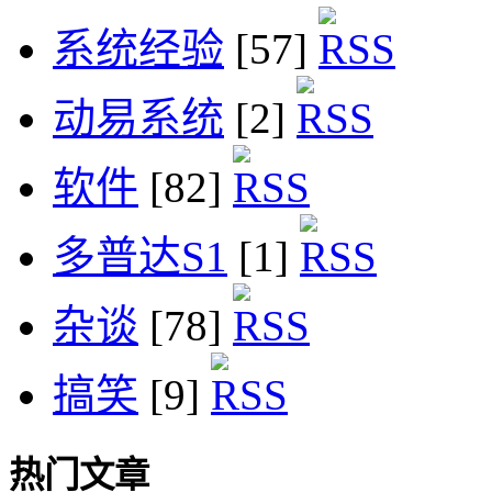
系统经验
[57]
动易系统
[2]
软件
[82]
多普达S1
[1]
杂谈
[78]
搞笑
[9]
热门文章