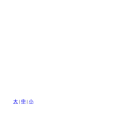
大
|
中
|
小