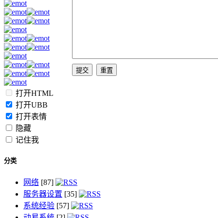
打开HTML
打开UBB
打开表情
隐藏
记住我
分类
网络
[87]
服务器设置
[35]
系统经验
[57]
动易系统
[2]