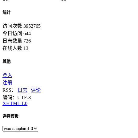
统计
访问次数 3952765
今日访问 644
日志数量 726
在线人数 13
其他
登入
注册
RSS：
日志
|
评论
编码：UTF-8
XHTML 1.0
选择模板