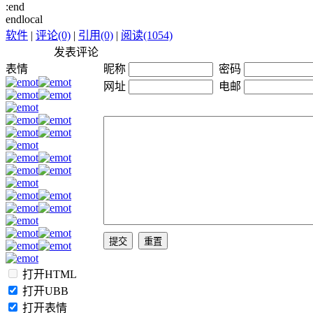
:end
endlocal
软件
|
评论(0)
|
引用(0)
|
阅读(1054)
发表评论
表情
昵称
密码
网址
电邮
打开HTML
打开UBB
打开表情