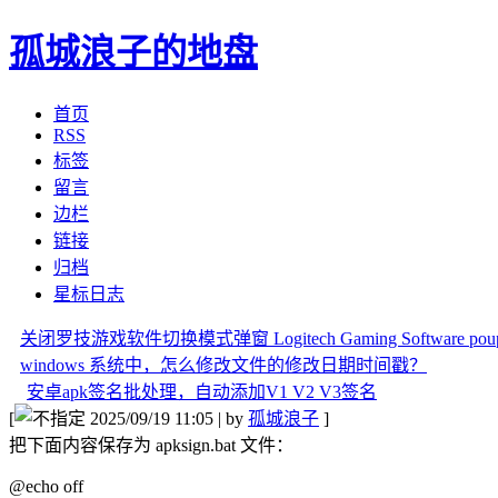
孤城浪子的地盘
首页
RSS
标签
留言
边栏
链接
归档
星标日志
关闭罗技游戏软件切换模式弹窗 Logitech Gaming Software poup d
windows 系统中，怎么修改文件的修改日期时间戳？
安卓apk签名批处理，自动添加V1 V2 V3签名
[
2025/09/19 11:05 | by
孤城浪子
]
把下面内容保存为 apksign.bat 文件：
@echo off