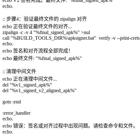
echo V2 签名完成。最终文件: "%final_signed_apk%"
echo.
:: 步骤4：验证最终文件的 zipalign 对齐
echo 正在验证最终文件的对齐...
zipalign -c -v 4 "%final_signed_apk%" >nul
call "%BUILD_TOOLS_DIR%\apksigner.bat" verify -v --print-cert
echo.
echo 签名和对齐流程全部完成！
echo 最终文件: "%final_signed_apk%"
:: 清理中间文件
echo 正在清理中间文件...
del "%v1_signed_apk%"
del "%v1_signed_v2_aligned_apk%"
goto :end
:error_handler
echo.
echo 错误：签名或对齐过程中出现问题。请检查命令和文件。
echo.