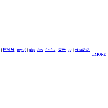
务
|
序列号
|
mysql
|
php
|
dns
|
firefox
|
音乐
|
qq
|
vista激活
|
...MORE