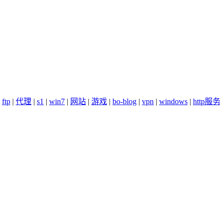
|
ftp
|
代理
|
s1
|
win7
|
网站
|
游戏
|
bo-blog
|
vpn
|
windows
|
http服