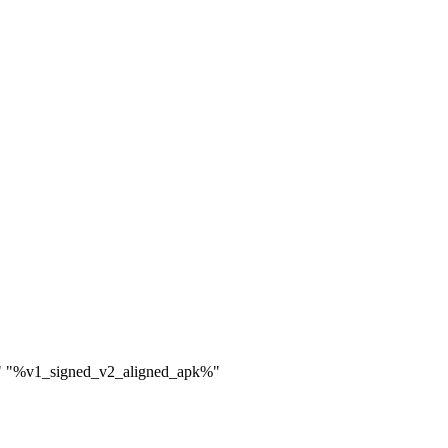
k%" "%v1_signed_v2_aligned_apk%"