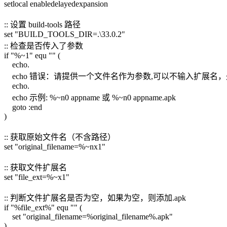
setlocal enabledelayedexpansion
:: 设置 build-tools 路径
set "BUILD_TOOLS_DIR=.\33.0.2"
:: 检查是否传入了参数
if "%~1" equ "" (
echo.
echo 错误：请提供一个文件名作为参数,可以不输入扩展名，处
echo.
echo 示例: %~n0 appname 或 %~n0 appname.apk
goto :end
)
:: 获取原始文件名（不含路径）
set "original_filename=%~nx1"
:: 获取文件扩展名
set "file_ext=%~x1"
:: 判断文件扩展名是否为空，如果为空，则添加.apk
if "%file_ext%" equ "" (
set "original_filename=%original_filename%.apk"
)