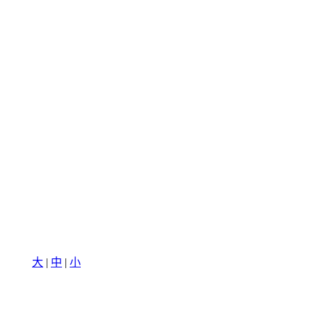
大
|
中
|
小