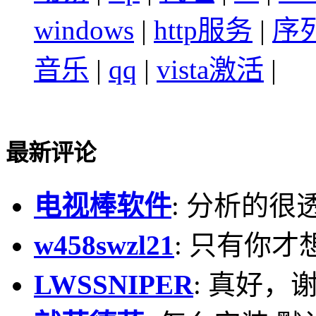
windows
|
http服务
|
序
音乐
|
qq
|
vista激活
|
最新评论
电视棒软件
: 分析的很
w458swzl21
: 只有你才
LWSSNIPER
: 真好，