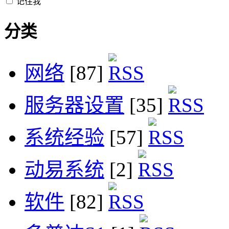
记住我
分类
网络
[87]
服务器设置
[35]
系统经验
[57]
动易系统
[2]
软件
[82]