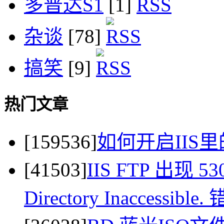
多普达S1
[1]
杂谈
[78]
搞笑
[9]
热门文章
[159536]
如何开启IIS里
[41503]
IIS FTP 出现 530 
Directory Inaccessi