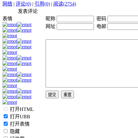
网络
|
评论(0)
|
引用(0)
|
阅读(2754)
发表评论
表情
昵称
密码
网址
电邮
打开HTML
打开UBB
打开表情
隐藏