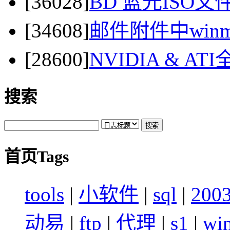
[36028]
BD 蓝光ISO
[34608]
邮件附件中winma
[28600]
NVIDIA & 
搜索
首页Tags
tools
|
小软件
|
sql
|
200
动易
|
ftp
|
代理
|
s1
|
wi