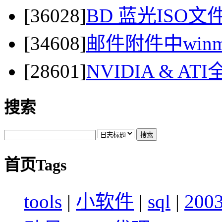
[36028]
BD 蓝光ISO
[34608]
邮件附件中winma
[28601]
NVIDIA & 
搜索
首页Tags
tools
|
小软件
|
sql
|
200