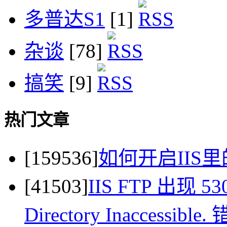
多普达S1
[1]
杂谈
[78]
搞笑
[9]
热门文章
[159536]
如何开启IIS里
[41503]
IIS FTP 出现 530 
Directory Inaccessi