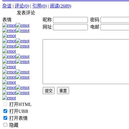
杂谈
|
评论(0)
|
引用(0)
|
阅读(2689)
发表评论
表情
昵称
密码
网址
电邮
打开HTML
打开UBB
打开表情
隐藏