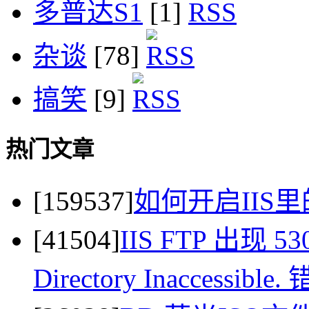
多普达S1
[1]
杂谈
[78]
搞笑
[9]
热门文章
[159537]
如何开启IIS里
[41504]
IIS FTP 出现 530 
Directory Inaccessi