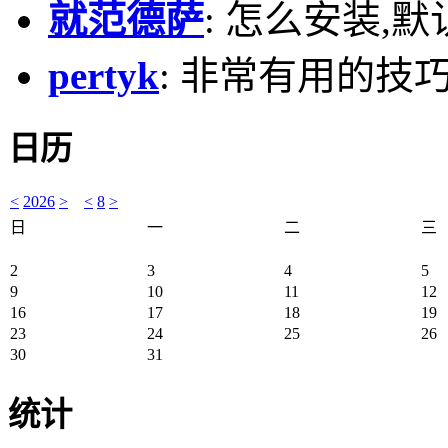
就范德萨
: 怎么安装,默
pertyk
: 非常有用的技巧
日历
<
2026
>
<
8
>
日
一
二
三
2
3
4
5
9
10
11
12
16
17
18
19
23
24
25
26
30
31
统计