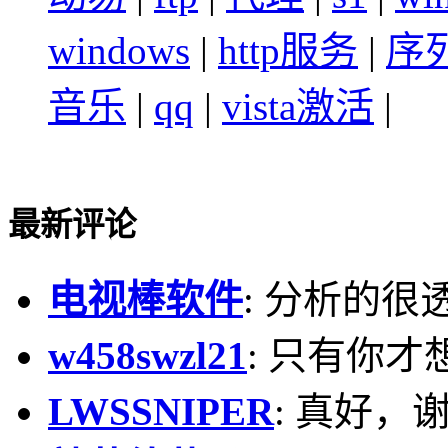
windows
|
http服务
|
序
音乐
|
qq
|
vista激活
|
最新评论
电视棒软件
: 分析的很
w458swzl21
: 只有你才
LWSSNIPER
: 真好，