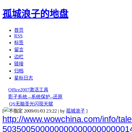
孤城浪子的地盘
首页
RSS
标签
留言
边栏
链接
归档
星标日志
Office2007激活工具
影子系统 --系统保护--还原
QS无脑圣光闪现天赋
[
2009/01/03 23:22 | by
孤城浪子
]
http://www.wowchina.com/info/tale
503500500000000000000000001