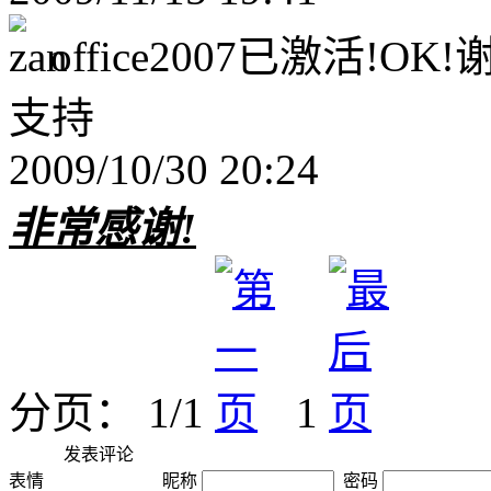
office2007已激活!OK!
支持
2009/10/30 20:24
非常感谢!
分页： 1/1
1
发表评论
表情
昵称
密码