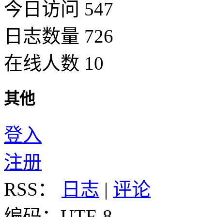
今日访问 547
日志数量 726
在线人数 10
其他
登入
注册
RSS：
日志
|
评论
编码：UTF-8