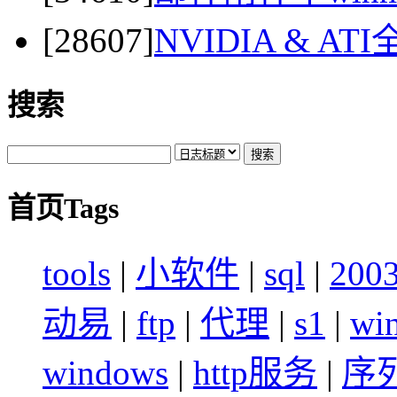
[28607]
NVIDIA & 
搜索
首页Tags
tools
|
小软件
|
sql
|
200
动易
|
ftp
|
代理
|
s1
|
wi
windows
|
http服务
|
序