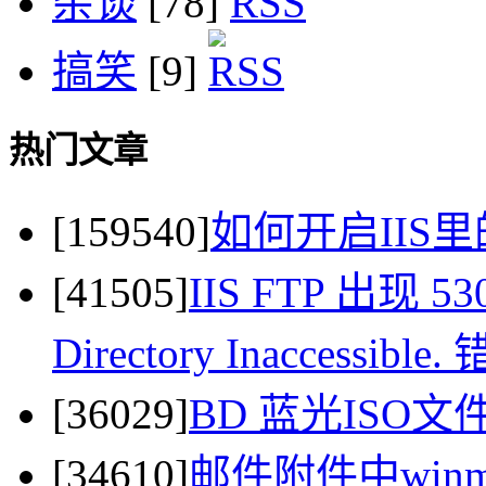
杂谈
[78]
搞笑
[9]
热门文章
[159540]
如何开启IIS里
[41505]
IIS FTP 出现 530 
Directory Inaccessi
[36029]
BD 蓝光ISO
[34610]
邮件附件中winma