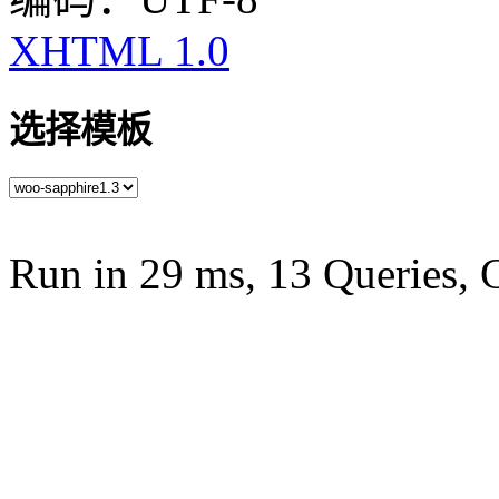
XHTML 1.0
选择模板
Run in 29 ms, 13 Queries, 