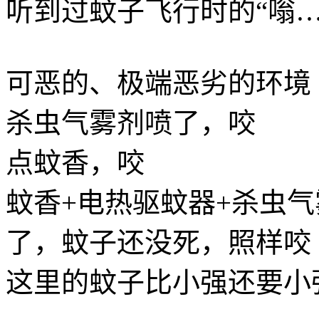
听到过蚊子飞行时的“嗡…
可恶的、极端恶劣的环境
杀虫气雾剂喷了，咬
点蚊香，咬
蚊香+电热驱蚊器+杀虫
了，蚊子还没死，照样咬
这里的蚊子比小强还要小