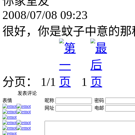
你家室友
2008/07/08 09:23
很好，你是蚊子中意的那
分页： 1/1
1
发表评论
表情
昵称
密码
网址
电邮