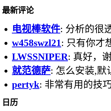
最新评论
电视棒软件
: 分析的很
w458swzl21
: 只有你才
LWSSNIPER
: 真好，
就范德萨
: 怎么安装,默
pertyk
: 非常有用的技巧
日历