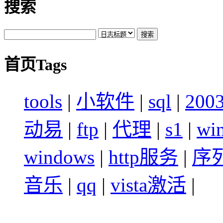
搜索
首页Tags
tools
|
小软件
|
sql
|
200
动易
|
ftp
|
代理
|
s1
|
wi
windows
|
http服务
|
序
音乐
|
qq
|
vista激活
|