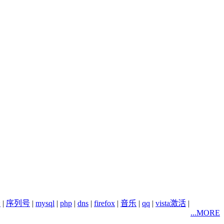
务
|
序列号
|
mysql
|
php
|
dns
|
firefox
|
音乐
|
qq
|
vista激活
|
...MORE