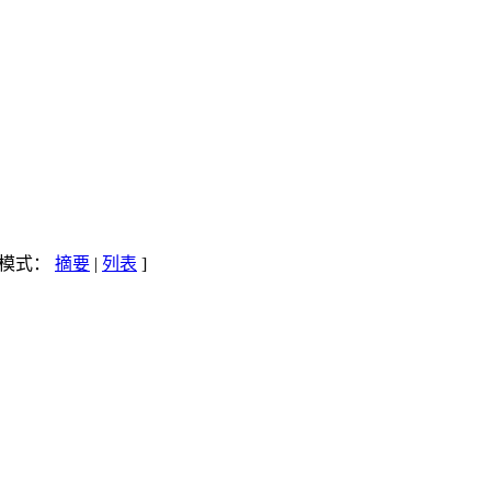
示模式：
摘要
|
列表
]