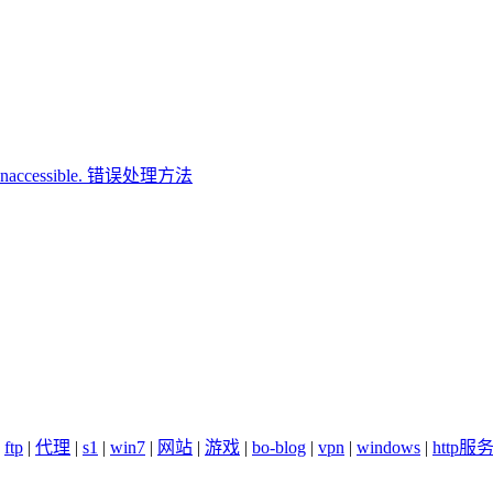
ory Inaccessible. 错误处理方法
|
ftp
|
代理
|
s1
|
win7
|
网站
|
游戏
|
bo-blog
|
vpn
|
windows
|
http服