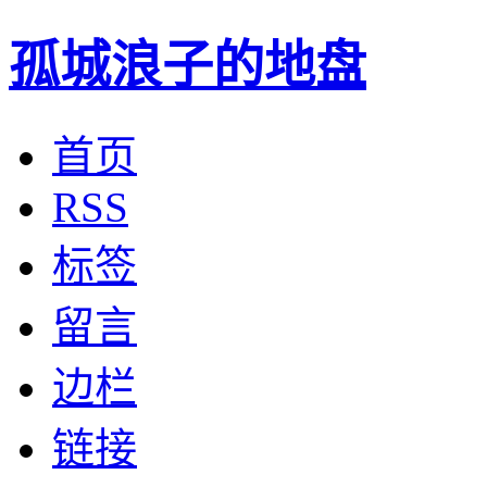
孤城浪子的地盘
首页
RSS
标签
留言
边栏
链接