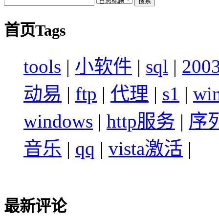
首页Tags
tools
|
小软件
|
sql
|
200
动易
|
ftp
|
代理
|
s1
|
wi
windows
|
http服务
|
序
音乐
|
qq
|
vista激活
|
最新评论