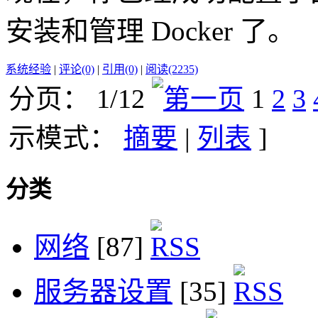
安装和管理 Docker 了。
系统经验
|
评论(0)
|
引用(0)
|
阅读(2235)
分页： 1/12
1
2
3
示模式：
摘要
|
列表
]
分类
网络
[87]
服务器设置
[35]