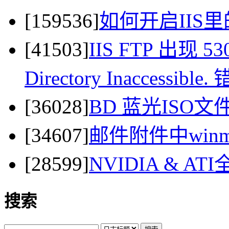
[159536]
如何开启IIS里
[41503]
IIS FTP 出现 530 
Directory Inaccessi
[36028]
BD 蓝光ISO
[34607]
邮件附件中winma
[28599]
NVIDIA & 
搜索