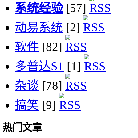
系统经验
[57]
动易系统
[2]
软件
[82]
多普达S1
[1]
杂谈
[78]
搞笑
[9]
热门文章