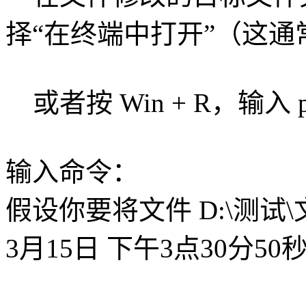
择“在终端中打开”（这通常打
或者按 Win + R，输入 p
输入命令：
假设你要将文件 D:\测试\文
3月15日 下午3点30分